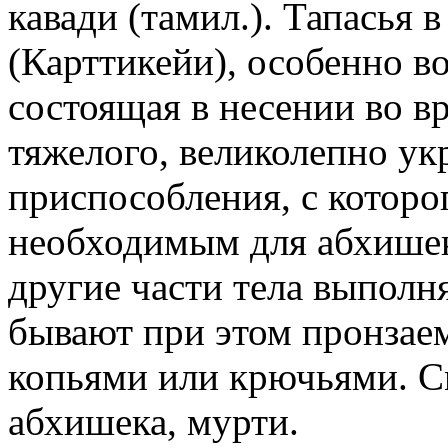
кавади (тамил.). Тапасья 
(Карттикейи), особенно в
состоящая в несении во в
тяжелого, великолепно ук
приспособления, с которо
необходимым для абхишек
другие части тела выполн
бывают при этом пронзае
копьями или крючьями. См.
абхишека, мурти.