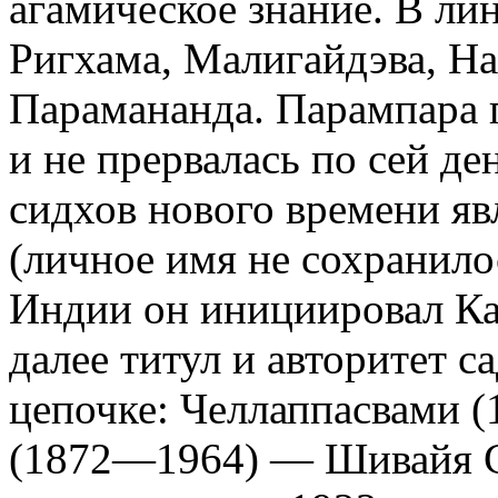
агамическое знание. В л
Ригхама, Малигайдэва, На
Парамананда. Парампара 
и не прервалась по сей д
сидхов нового времени я
(личное имя не сохранил
Индии он инициировал Ка
далее титул и авторитет с
цепочке: Челлаппасвами 
(1872—1964) — Шивайя 