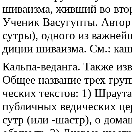
шиваизма, живший во втор
Ученик Васугупты. Автор
сутры), одного из важней
диции шиваизма. См.: ка
Кальпа-веданга. Также изв
Общее название трех груп
ческих текстов: 1) Шраута
публичных ведических цер
сутр (или -шастр), о дом