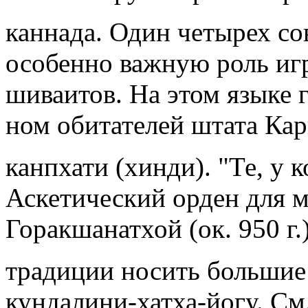
каннада. Один четырех с
особенно важную роль иг
шиваитов. На этом языке г
ном обитателей штата Кар
канпхати (хинди). "Те, у 
Аскетический орден для 
Горакшанатхой (ок. 950 г.
традиции носить большие
кундалини-хатха-йогу. См.