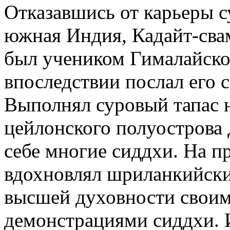
Отказавшись от карьеры с
южная Индия, Кадайт-сва
был учеником Гималайско
впоследствии послал его 
Выполнял суровый тапас н
цейлонского полуострова
себе многие сиддхи. На п
вдохновлял шриланкийски
высшей духовности своим
демонстрациями сиддхи.