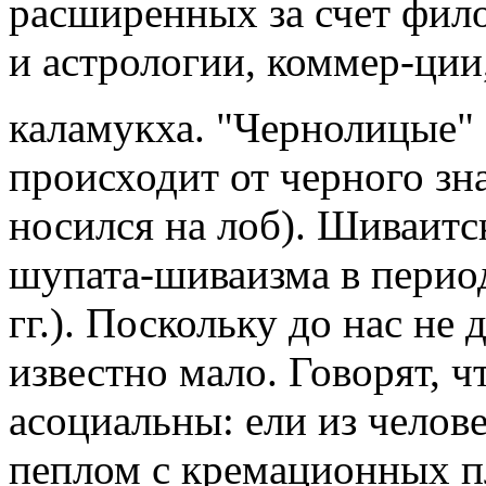
расширенных за счет фил
и астрологии, коммер-ции,
каламукха. "Чернолицые" 
происходит от черного зна
носился на лоб). Шиваитск
шупата-шиваизма в период
гг.). Поскольку до нас не 
известно мало. Говорят, 
асоциальны: ели из челов
пеплом с кремационных п