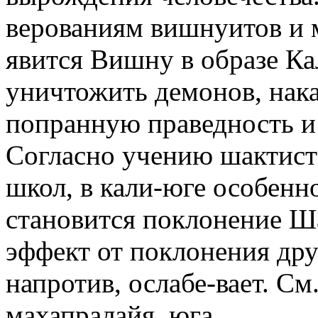
верованиям вишнуитов и 
явится Вишну в образе Ка
уничтожить демонов, нака
попранную праведность и
Согласно учению шактист
школ, в кали-юге особен
становится поклонение Ша
эффект от поклонения дру
напротив, ослабе-вает. См
махапралайя, юга.