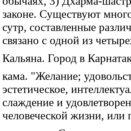
обычаях, 3) Дхарма-шастр
законе. Существуют мног
сутр, составленные разл
связано с одной из четыре
Кальяна. Город в Карнатак
кама. "Желание; удовольс
эстетическое, интеллектуа
слаждение и удовлетворен
человеческой жизни, или 