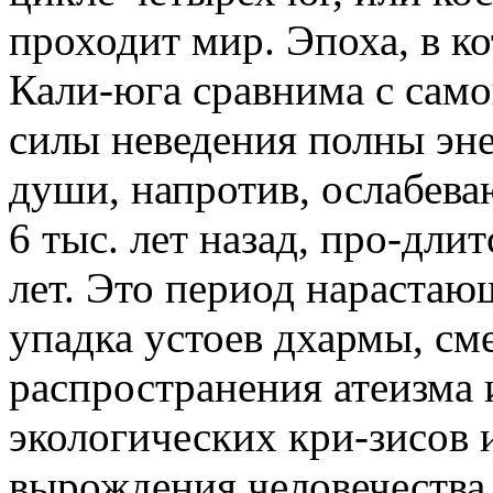
проходит мир. Эпоха, в к
Кали-юга сравнима с само
силы неведения полны эне
души, напротив, ослабева
6 тыс. лет назад, про-дли
лет. Это период нарастаю
упадка устоев дхармы, см
распространения атеизма 
экологических кри-зисов
вырождения человечества.