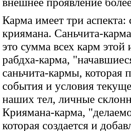
внешнее проявление более
Карма имеет три аспекта: 
криямана. Саньчита-карма
это сумма всех карм этой
рабдха-карма, "начавшиеся
саньчита-кармы, которая 
события и условия текущ
наших тел, личные склонн
Криямана-карма, "делаемое
которая создается и добав