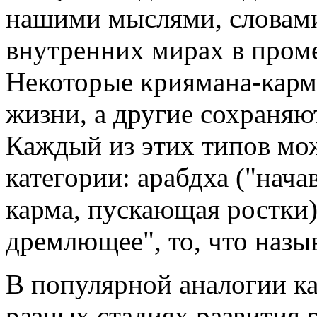
нашими мыслями, словами
внутренних мирах в пром
Некоторые криямана-карм
жизни, а другие сохраня
Каждый из этих типов мож
категории: арабдха ("нач
карма, пускающая ростки) 
дремлющее", то, что назыв
В популярной аналогии ка
разных стадиях развития 