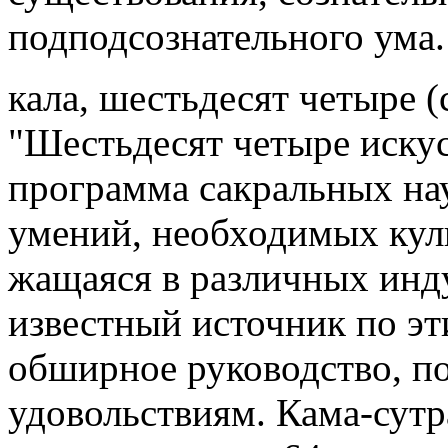
подподсознательного ума. 
кала, шестьдесят четыре (
"Шестьдесят четыре искус
программа сакральных нау
умений, необходимых куль
жащаяся в различных инд
известный источник по э
обширное руководство, п
удовольствиям. Кама-сутр