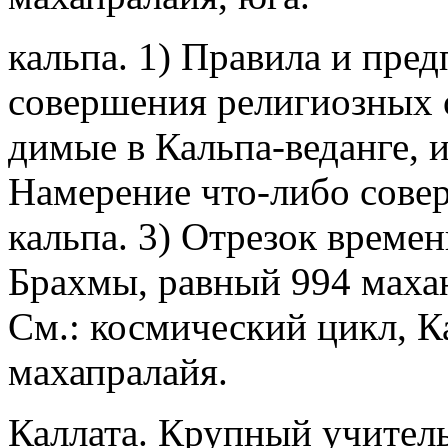
кальпа. 1) Правила и пре
совершения религиозных 
димые в Кальпа-веданге, и
Намерение что-либо совер
кальпа. 3) Отрезок времен
Брахмы, равный 994 махаю
См.: космический цикл, Ка
махапралайя.
Каллата. Крупный учитель