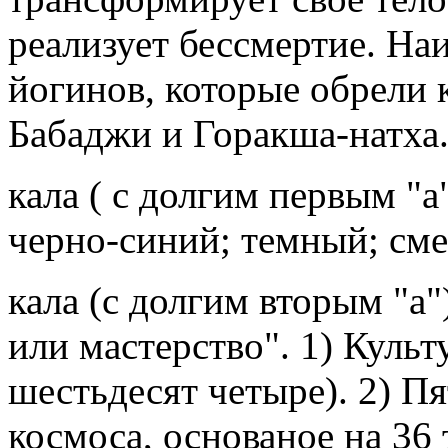
реализует бессмертие. На
йогинов, которые обрели 
Бабаджи и Горакша-натха.
кала ( с долгим первым "а
черно-синий; темный; сме
кала (с долгим вторым "а")
или мастерство". 1) Культ
шестьдесят четыре). 2) П
космоса, основаное на 36 