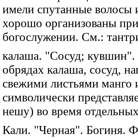
имели спутанные волосы и 
хорошо организованы при
богослужении. См.: тантр
калаша. "Сосуд; кувшин"
обрядах калаша, сосуд, н
свежими листьями манго 
символически представляе
нешу) во время отдельных
Кали. "Черная". Богиня. 